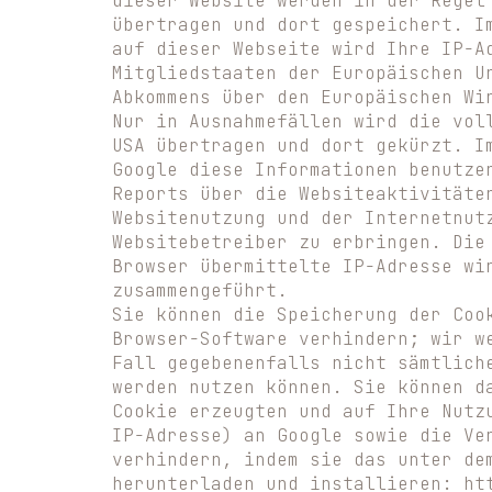
dieser Website werden in der Regel
übertragen und dort gespeichert. I
auf dieser Webseite wird Ihre IP-A
Mitgliedstaaten der Europäischen U
Abkommens über den Europäischen Wi
Nur in Ausnahmefällen wird die vol
USA übertragen und dort gekürzt. I
Google diese Informationen benutze
Reports über die Websiteaktivitäte
Websitenutzung und der Internetnut
Websitebetreiber zu erbringen. Die
Browser übermittelte IP-Adresse wi
zusammengeführt.
Sie können die Speicherung der Coo
Browser-Software verhindern; wir w
Fall gegebenenfalls nicht sämtlich
werden nutzen können. Sie können d
Cookie erzeugten und auf Ihre Nutz
IP-Adresse) an Google sowie die Ve
verhindern, indem sie das unter de
herunterladen und installieren: ht