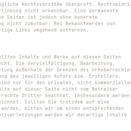
ögliche Rechtsverstöße überprüft. Rechtswidri
rlinkung nicht erkennbar. Eine permanente
en Seiten ist jedoch ohne konkrete
ng nicht zumutbar. Bei Bekanntwerden von
rtige Links umgehend entfernen.
ellten Inhalte und Werke auf diesen Seiten
echt. Die Vervielfältigung, Bearbeitung,
rtung außerhalb der Grenzen des Urheberrechte
ung des jeweiligen Autors bzw. Erstellers.
sind nur für den privaten, nicht kommerzielle
alte auf dieser Seite nicht vom Betreiber
rrechte Dritter beachtet. Insbesondere werden
eichnet. Sollten Sie trotzdem auf eine
 werden, bitten wir um einen entsprechenden
htsverletzungen werden wir derartige Inhalte