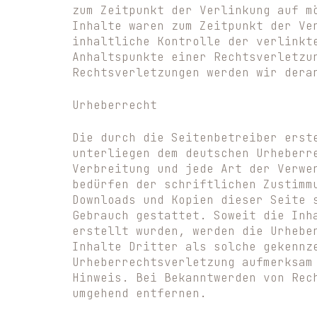
zum Zeitpunkt der Verlinkung auf m
Inhalte waren zum Zeitpunkt der Ve
inhaltliche Kontrolle der verlinkt
Anhaltspunkte einer Rechtsverletzu
Rechtsverletzungen werden wir dera
Urheberrecht
Die durch die Seitenbetreiber erst
unterliegen dem deutschen Urheberr
Verbreitung und jede Art der Verwe
bedürfen der schriftlichen Zustimm
Downloads und Kopien dieser Seite 
Gebrauch gestattet. Soweit die Inh
erstellt wurden, werden die Urhebe
Inhalte Dritter als solche gekennz
Urheberrechtsverletzung aufmerksam
Hinweis. Bei Bekanntwerden von Rec
umgehend entfernen.