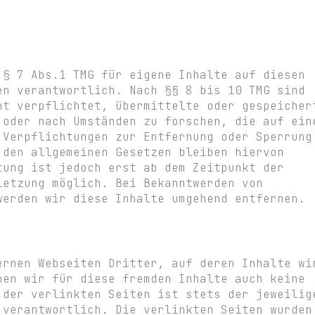
 § 7 Abs.1 TMG für eigene Inhalte auf diesen
en verantwortlich. Nach §§ 8 bis 10 TMG sind
ht verpflichtet, übermittelte oder gespeicher
 oder nach Umständen zu forschen, die auf ein
 Verpflichtungen zur Entfernung oder Sperrung
 den allgemeinen Gesetzen bleiben hiervon
tung ist jedoch erst ab dem Zeitpunkt der
letzung möglich. Bei Bekanntwerden von
werden wir diese Inhalte umgehend entfernen.
ernen Webseiten Dritter, auf deren Inhalte wi
nen wir für diese fremden Inhalte auch keine
 der verlinkten Seiten ist stets der jeweilig
 verantwortlich. Die verlinkten Seiten wurden