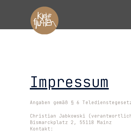
Zum
Inhalt
springen
Impressum
Angaben gemäß § 6 Teledienstegeset
Christian Jabkowski (verantwortlic
Bismarckplatz 2, 55118 Mainz
Kontakt: