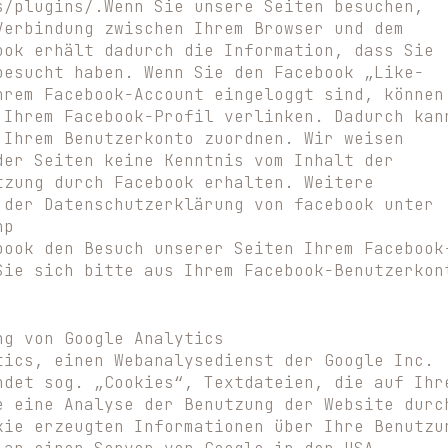
s/plugins/.Wenn Sie unsere Seiten besuchen,
Verbindung zwischen Ihrem Browser und dem
ook erhält dadurch die Information, dass Sie
besucht haben. Wenn Sie den Facebook „Like-
hrem Facebook-Account eingeloggt sind, können
 Ihrem Facebook-Profil verlinken. Dadurch kan
 Ihrem Benutzerkonto zuordnen. Wir weisen
der Seiten keine Kenntnis vom Inhalt der
tzung durch Facebook erhalten. Weitere
 der Datenschutzerklärung von facebook unter
hp
book den Besuch unserer Seiten Ihrem Facebook
Sie sich bitte aus Ihrem Facebook-Benutzerkon
ng von Google Analytics
tics, einen Webanalysedienst der Google Inc.
ndet sog. „Cookies“, Textdateien, die auf Ihr
e eine Analyse der Benutzung der Website durc
kie erzeugten Informationen über Ihre Benutzu