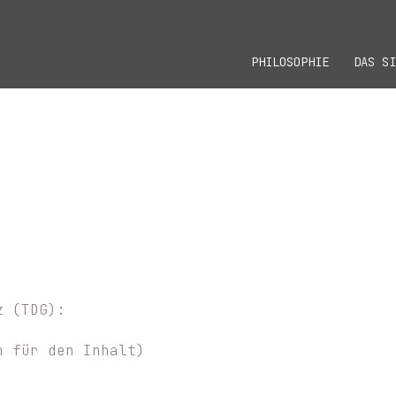
PHILOSOPHIE
DAS SI
z (TDG):
h für den Inhalt)